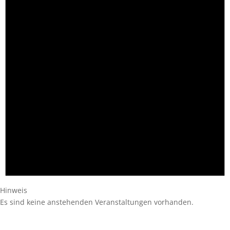
Hinweis
Es sind keine anstehenden Veranstaltungen vorhanden.