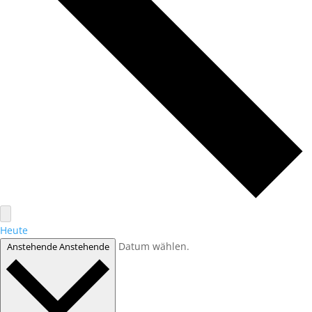
Heute
Datum wählen.
Anstehende
Anstehende