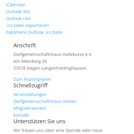
iCalendar
Outlook 365
Outlook Live
.ics-Datei exportieren
Exportiere Outlook .ics Datei
Anschrift
Dorfgemeinschaftshaus Hollekusse e.V.
Am Altenberg 50
57078 Siegen-Langenholdinghausen
Zum Routenplaner
Schnellzugriff
Veranstaltungen
Dorfgemeinschaftshaus mieten
Mitglied werden
Kontakt
Unterstützen Sie uns
Wir freuen uns über eine Spende oder neue