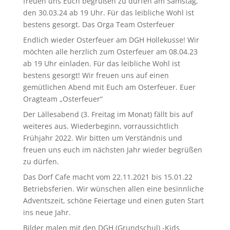
freuen uns Euch begrüßen zu dürfen am Samstag,
den 30.03.24 ab 19 Uhr. Für das leibliche Wohl ist
bestens gesorgt. Das Orga Team Osterfeuer
Endlich wieder Osterfeuer am DGH Hollekusse! Wir
möchten alle herzlich zum Osterfeuer am 08.04.23
ab 19 Uhr einladen. Für das leibliche Wohl ist
bestens gesorgt! Wir freuen uns auf einen
gemütlichen Abend mit Euch am Osterfeuer. Euer
Oragteam „Osterfeuer“
Der Lällesabend (3. Freitag im Monat) fällt bis auf
weiteres aus. Wiederbeginn, vorraussichtlich
Frühjahr 2022. Wir bitten um Verständnis und
freuen uns euch im nächsten Jahr wieder begrüßen
zu dürfen.
Das Dorf Cafe macht vom 22.11.2021 bis 15.01.22
Betriebsferien. Wir wünschen allen eine besinnliche
Adventszeit, schöne Feiertage und einen guten Start
ins neue Jahr.
Bilder malen mit den DGH (Grundschul) -Kids