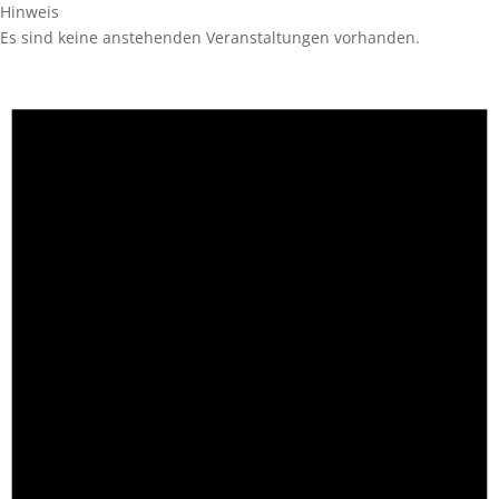
Hinweis
Es sind keine anstehenden Veranstaltungen vorhanden.