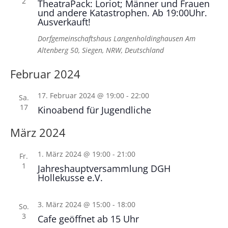
2
TheatraPack: Loriot; Männer und Frauen
und andere Katastrophen. Ab 19:00Uhr.
Ausverkauft!
Dorfgemeinschaftshaus Langenholdinghausen
Am
Altenberg 50, Siegen, NRW, Deutschland
Februar 2024
17. Februar 2024 @ 19:00
-
22:00
Sa.
17
Kinoabend für Jugendliche
März 2024
1. März 2024 @ 19:00
-
21:00
Fr.
1
Jahreshauptversammlung DGH
Hollekusse e.V.
3. März 2024 @ 15:00
-
18:00
So.
3
Cafe geöffnet ab 15 Uhr