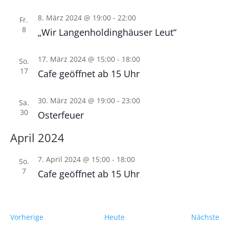
8. März 2024 @ 19:00
-
22:00
Fr.
8
„Wir Langenholdinghäuser Leut“
17. März 2024 @ 15:00
-
18:00
So.
17
Cafe geöffnet ab 15 Uhr
30. März 2024 @ 19:00
-
23:00
Sa.
30
Osterfeuer
April 2024
7. April 2024 @ 15:00
-
18:00
So.
7
Cafe geöffnet ab 15 Uhr
Veranstaltungen
Ve
Vorherige
Heute
Nächste