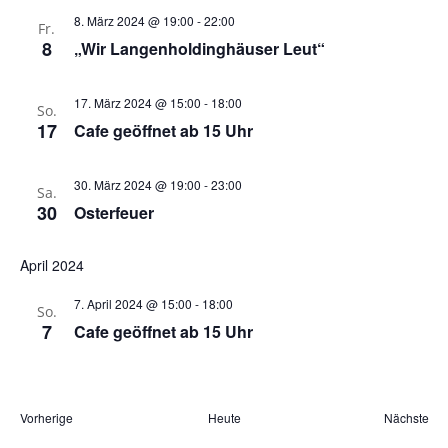
8. März 2024 @ 19:00
-
22:00
Fr.
8
„Wir Langenholdinghäuser Leut“
17. März 2024 @ 15:00
-
18:00
So.
17
Cafe geöffnet ab 15 Uhr
30. März 2024 @ 19:00
-
23:00
Sa.
30
Osterfeuer
April 2024
7. April 2024 @ 15:00
-
18:00
So.
7
Cafe geöffnet ab 15 Uhr
Veranstaltungen
Ver
Vorherige
Heute
Nächste