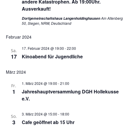
andere Katastrophen. Ab 19:00Uhr.
Ausverkauft!
Am Altenberg
Dorfgemeinschaftshaus Langenholdinghausen
50, Siegen, NRW, Deutschland
Februar 2024
17. Februar 2024 @ 19:00
-
22:00
Sa.
17
Kinoabend für Jugendliche
März 2024
1. März 2024 @ 19:00
-
21:00
Fr.
1
Jahreshauptversammlung DGH Hollekusse
e.V.
3. März 2024 @ 15:00
-
18:00
So.
3
Cafe geöffnet ab 15 Uhr